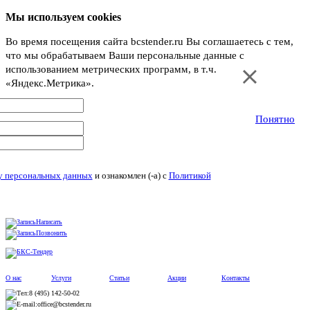
Мы используем cookies
Во время посещения сайта bcstender.ru Вы соглашаетесь с тем,
что мы обрабатываем Ваши персональные данные с
использованием метрических программ, в т.ч.
«Яндекс.Метрика».
Подробнее
Понятно
ку персональных данных
и ознакомлен (-а) c
Политикой
Написать
Позвонить
О нас
Услуги
Статьи
Акции
Контакты
8 (495) 142-50-02
office@bcstender.ru